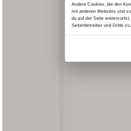
Andere Cookies, die den Komf
mit anderen Websites und so
du auf der Seite weitersurfst
Seitenbetreiber und Dritte zu
Beliebt
💛
Empfohlen von
@schnabula_rasa