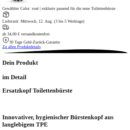
Gewählter Color
:
rosé | exklusiv passend für die neue Toilettenbürste
Lieferzeit: Mittwoch, 12. Aug. (3 bis 5 Werktage)
ab 34,00 € versandkostenfrei
30 Tage Geld-Zurück-Garantie
Zu allen Produktdetails
Dein Produkt
im Detail
Ersatzkopf Toilettenbürste
Innovativer, hygienischer Bürstenkopf aus
langlebigem TPE