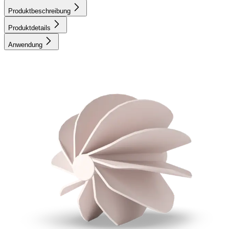
Produktbeschreibung
Produktdetails
Anwendung