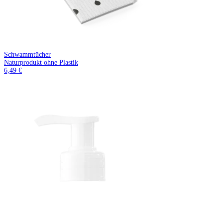
Schwammtücher
Naturprodukt ohne Plastik
6,49 €