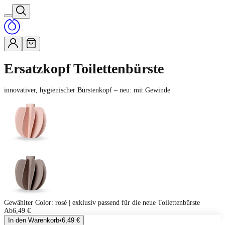
Ersatzkopf Toilettenbürste
innovativer, hygienischer Bürstenkopf – neu: mit Gewinde
Gewählter Color
:
rosé | exklusiv passend für die neue Toilettenbürste
Ab
6,49 €
In den Warenkorb
•
6,49 €