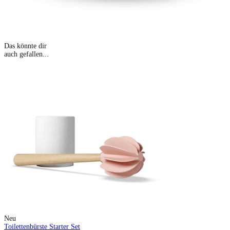
Das könnte dir
auch gefallen...
Neu
Toilettenbürste Starter Set