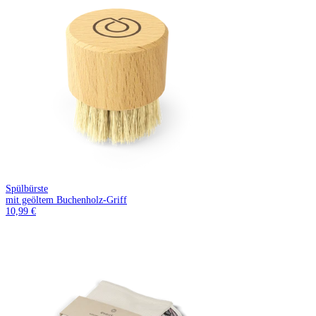
Spülbürste
mit geöltem Buchenholz-Griff
10,99 €