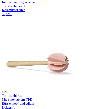
Innovative, hygienische
Toilettenbürste +
Keramikbehälter
38,99 €
Neu
Toilettenbürste
Mit innovativem TPE-
Bürstenkopf und edlem
Holzgriff