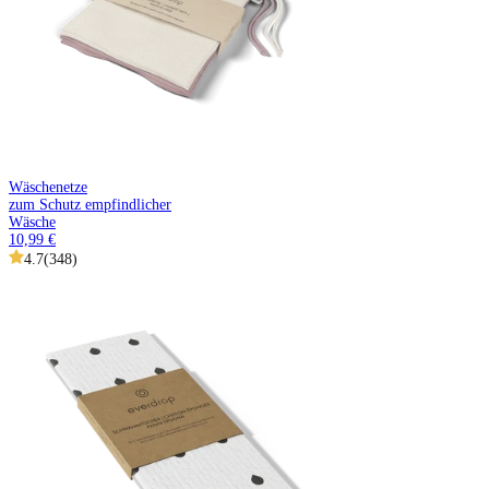
Wäschenetze
zum Schutz empfindlicher
Wäsche
10,99 €
4.7
(
348
)