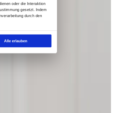
enen oder die Interaktion
Zustimmung gesetzt. Indem
tenverarbeitung durch den
Alle erlauben