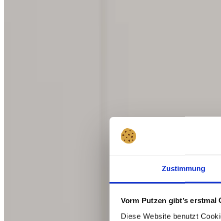
Zustimmung
Beliebt
💛
Empfohlen von
@schnabula_rasa
Vorm Putzen gibt’s erstmal 
Diese Website benutzt Cookie