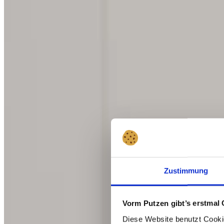
Beliebt
💛
Zustimmung
Empfohlen von
@schnabula_rasa
Vorm Putzen gibt’s erstmal 
Diese Website benutzt Cookie